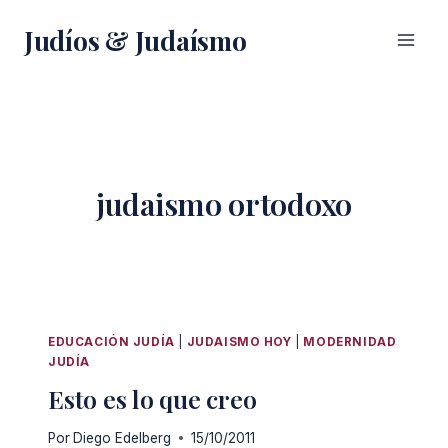
Saltar
Judíos & Judaísmo
al
contenido
judaismo ortodoxo
EDUCACIÓN JUDÍA
|
JUDAISMO HOY
|
MODERNIDAD
JUDÍA
Esto es lo que creo
Por
Diego Edelberg
15/10/2011