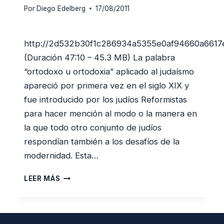
Por
Diego Edelberg
17/08/2011
http://2d532b30f1c286934a5355e0af94660a6617
(Duración 47:10 – 45.3 MB) La palabra
“ortodoxo u ortodoxia” aplicado al judaísmo
apareció por primera vez en el siglo XIX y
fue introducido por los judíos Reformistas
para hacer mención al modo o la manera en
la que todo otro conjunto de judíos
respondían también a los desafíos de la
modernidad. Esta…
EL
LEER MÁS
JUDAÍSMO
ORTODOXO