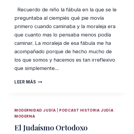
Recuerdo de niño la fábula en la que se le
preguntaba al ciempiés qué pie movía
primero cuando caminaba y la moraleja era
que cuanto mas lo pensaba menos podía
caminar. La moraleja de esa fábula me ha
acompañado porque de hecho mucho de
los que somos y hacemos es tan irreflexivo
que simplemente…
ESTO
LEER MÁS
ES
LO
QUE
CREO
MODERNIDAD JUDÍA
|
PODCAST HISTORIA JUDÍA
MODERNA
El Judaísmo Ortodoxo