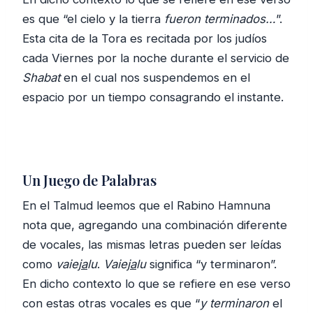
es que “el cielo y la tierra
fueron terminados…
”.
Esta cita de la Tora es recitada por los judíos
cada Viernes por la noche durante el servicio de
Shabat
en el cual nos suspendemos en el
espacio por un tiempo consagrando el instante.
Un Juego de Palabras
En el Talmud leemos que el Rabino Hamnuna
nota que, agregando una combinación diferente
de vocales, las mismas letras pueden ser leídas
como
vaiej
a
lu
.
Vaiej
a
lu
significa “y terminaron”.
En dicho contexto lo que se refiere en ese verso
con estas otras vocales es que “
y terminaron
el