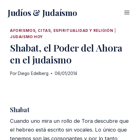
Saltar
Judíos & Judaísmo
al
contenido
AFORISMOS, CITAS, ESPIRITUALIDAD Y RELIGIÓN
|
JUDAISMO HOY
Shabat, el Poder del Ahora
en el judaismo
Por
Diego Edelberg
06/01/2014
Shabat
Cuando uno mira un rollo de Tora descubre que
el hebreo está escrito sin vocales. Lo único que
tenemos son las consonantes y por lo tanto