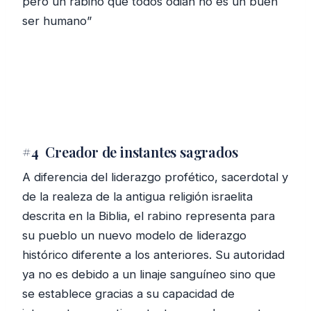
pero un rabino que todos odian no es un buen
ser humano”
#4 Creador de instantes sagrados
A diferencia del liderazgo profético, sacerdotal y
de la realeza de la antigua religión israelita
descrita en la Biblia, el rabino representa para
su pueblo un nuevo modelo de liderazgo
histórico diferente a los anteriores. Su autoridad
ya no es debido a un linaje sanguíneo sino que
se establece gracias a su capacidad de