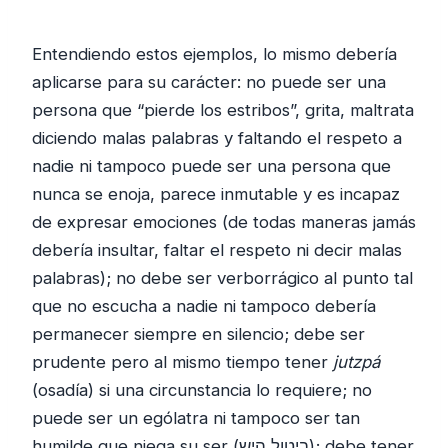
Entendiendo estos ejemplos, lo mismo debería
aplicarse para su carácter: no puede ser una
persona que “pierde los estribos”, grita, maltrata
diciendo malas palabras y faltando el respeto a
nadie ni tampoco puede ser una persona que
nunca se enoja, parece inmutable y es incapaz
de expresar emociones (de todas maneras jamás
debería insultar, faltar el respeto ni decir malas
palabras); no debe ser verborrágico al punto tal
que no escucha a nadie ni tampoco debería
permanecer siempre en silencio; debe ser
prudente pero al mismo tiempo tener
jutzpá
(osadía) si una circunstancia lo requiere; no
puede ser un ególatra ni tampoco ser tan
humilde que niega su ser (ביטול היש); debe tener