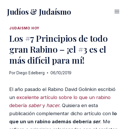
Saltar
Judíos & Judaísmo
al
contenido
JUDAISMO HOY
Los #7 Principios de todo
gran Rabino – ¡el #3 es el
más difícil para mí!
Por
Diego Edelberg
06/10/2019
El año pasado el Rabino David Golinkin escribió
un
excelente artículo sobre lo que un rabino
debería
saber
y
hacer
. Quisiera en esta
publicación complementar dicho artículo con
lo
que un un rabino además debería
ser
. Me