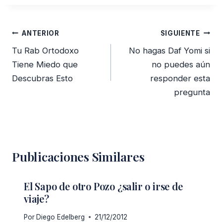
Navegación
ANTERIOR
SIGUIENTE
de
Tu Rab Ortodoxo
No hagas Daf Yomi si
entradas
Tiene Miedo que
no puedes aún
Descubras Esto
responder esta
pregunta
Publicaciones Similares
El Sapo de otro Pozo ¿salir o irse de
viaje?
Por
Diego Edelberg
21/12/2012