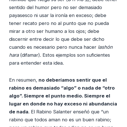
sentido del humor pero no ser demasiado
payasesco ni usar la ironía en exceso; debe
tener recato pero no al punto que no pueda
mirar a otro ser humano a los ojos; debe
discernir entre decir lo que debe ser dicho
cuando es necesario pero nunca hacer
lashón
hara
(difamar). Estos ejemplos son suficientes
para entender esta idea.
En resumen,
no deberíamos sentir que el
rabino es demasiado “algo” o nada de “otro
algo”. Siempre el punto medio. Siempre el
lugar en donde no hay exceso ni abundancia
de nada
. El Rabino Salanter enseñó que “un
rabino que todos aman no es un buen rabino;