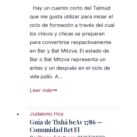
Hay un cuento corto del Talmud
que me gusta utilizar para iniciar el
ciclo de formación a través del cual
los chicos y chicas se preparan
para convertirse respectivamente
en Bar y Bat Mitzva. El estado de
Bar o Bat Mitzva representa un
antes y un después en el ciclo de
vida judío. A…
Todas
Leer más
las
cosas
Judaismo Hoy
están
Guía de Tishá beAv 5786 —
conectadas
Comunidad Bet El