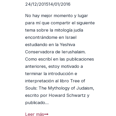
24/12/2015
14/01/2016
No hay mejor momento y lugar
para mí que compartir el siguiente
tema sobre la mitología judía
encontrándome en Israel
estudiando en la Yeshiva
Conservadora de Ierushalaim.
Como escribí en las publicaciones
anteriores, estoy motivado a
terminar la introducción e
interpretación al libro Tree of
Souls: The Mythology of Judaism,
escrito por Howard Schwartz y
publicado…
Los
Leer más