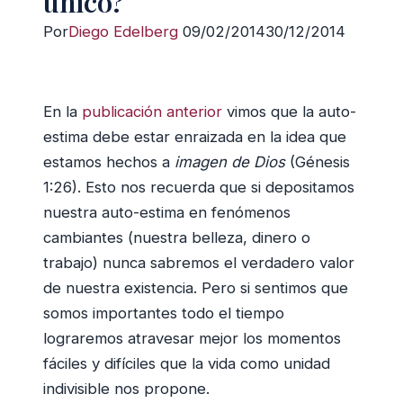
único?
Por
Diego Edelberg
09/02/2014
30/12/2014
En la
publicación anterior
vimos que la auto-
estima debe estar enraizada en la idea que
estamos hechos a
imagen de Dios
(Génesis
1:26). Esto nos recuerda que si depositamos
nuestra auto-estima en fenómenos
cambiantes (nuestra belleza, dinero o
trabajo) nunca sabremos el verdadero valor
de nuestra existencia. Pero si sentimos que
somos importantes todo el tiempo
lograremos atravesar mejor los momentos
fáciles y difíciles que la vida como unidad
indivisible nos propone.