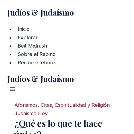
Saltar
Judíos & Judaísmo
al
contenido
Inicio
Explorar
Beit Midrash
Sobre el Rabino
Recibe el ebook
Judíos & Judaísmo
Aforismos, Citas, Espiritualidad y Religión
|
Judaismo Hoy
¿Qué es lo que te hace