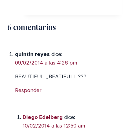
Mitos
de
la
6 comentarios
Tierra
Sagrada
quintin reyes
dice:
09/02/2014 a las 4:26 pm
BEAUTIFUL ,,BEATIFULL ???
Responder
Diego Edelberg
dice:
10/02/2014 a las 12:50 am