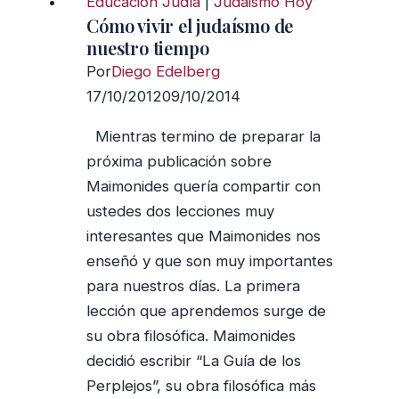
Educación Judía
|
Judaismo Hoy
Cómo vivir el judaísmo de
nuestro tiempo
Por
Diego Edelberg
17/10/2012
09/10/2014
Mientras termino de preparar la
próxima publicación sobre
Maimonides quería compartir con
ustedes dos lecciones muy
interesantes que Maimonides nos
enseñó y que son muy importantes
para nuestros días. La primera
lección que aprendemos surge de
su obra filosófica. Maimonides
decidió escribir “La Guía de los
Perplejos”, su obra filosófica más