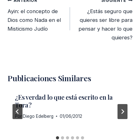
ANTERIOR
SIGUIENTE
de
Ayin: el concepto de
¿Estás seguro que
entradas
Dios como Nada en el
quieres ser libre para
Misticismo Judío
pensar y hacer lo que
quieres?
Publicaciones Similares
¿Es verdad lo que está escrito en la
Tora?
Por
Diego Edelberg
01/06/2012