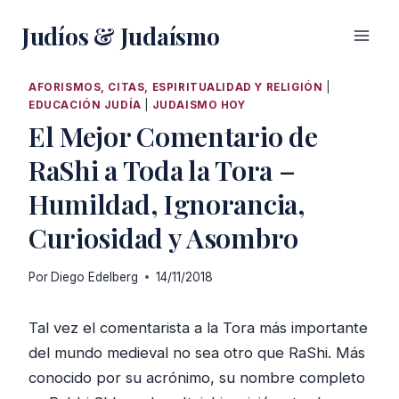
Saltar
Judíos & Judaísmo
al
contenido
AFORISMOS, CITAS, ESPIRITUALIDAD Y RELIGIÓN
|
EDUCACIÓN JUDÍA
|
JUDAISMO HOY
El Mejor Comentario de
RaShi a Toda la Tora –
Humildad, Ignorancia,
Curiosidad y Asombro
Por
Diego Edelberg
14/11/2018
Tal vez el comentarista a la Tora más importante
del mundo medieval no sea otro que RaShi. Más
conocido por su acrónimo, su nombre completo