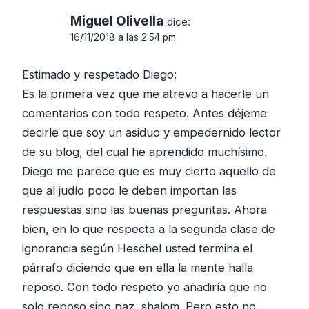
Miguel Olivella
dice:
16/11/2018 a las 2:54 pm
Estimado y respetado Diego:
Es la primera vez que me atrevo a hacerle un
comentarios con todo respeto. Antes déjeme
decirle que soy un asiduo y empedernido lector
de su blog, del cual he aprendido muchísimo.
Diego me parece que es muy cierto aquello de
que al judío poco le deben importan las
respuestas sino las buenas preguntas. Ahora
bien, en lo que respecta a la segunda clase de
ignorancia según Heschel usted termina el
párrafo diciendo que en ella la mente halla
reposo. Con todo respeto yo añadiría que no
solo reposo sino paz, shalom. Pero esto no