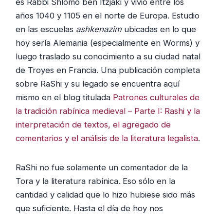
es Rabbi Shlomo ben Itzjaki y vivió entre los
años 1040 y 1105 en el norte de Europa. Estudio
en las escuelas
ashkenazim
ubicadas en lo que
hoy sería Alemania (especialmente en Worms) y
luego traslado su conocimiento a su ciudad natal
de Troyes en Francia. Una publicación completa
sobre RaShi y su legado se encuentra aquí
mismo en el blog titulada
Patrones culturales de
la tradición rabínica medieval – Parte I: Rashi y la
interpretación de textos, el agregado de
comentarios y el análisis de la literatura legalista
.
RaShi no fue solamente un comentador de la
Tora y la literatura rabínica. Eso sólo en la
cantidad y calidad que lo hizo hubiese sido más
que suficiente. Hasta el día de hoy nos