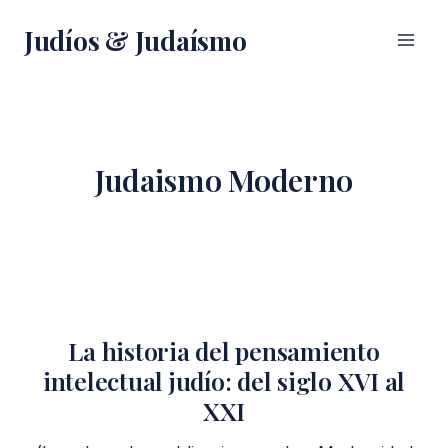
Saltar
Judíos & Judaísmo
al
contenido
Judaismo Moderno
La historia del pensamiento
intelectual judío: del siglo XVI al
XXI