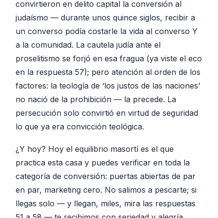
convirtieron en delito capital la conversión al
judaísmo — durante unos quince siglos, recibir a
un converso podía costarle la vida al converso Y
a la comunidad. La cautela judía ante el
proselitismo se forjó en esa fragua (ya viste el eco
en la respuesta 57); pero atención al orden de los
factores: la teología de ‘los justos de las naciones’
no nació de la prohibición — la precede. La
persecución solo convirtió en virtud de seguridad
lo que ya era convicción teológica.
¿Y hoy? Hoy el equilibrio masortí es el que
practica esta casa y puedes verificar en toda la
categoría de conversión: puertas abiertas de par
en par, marketing cero. No salimos a pescarte; si
llegas solo — y llegan, miles, mira las respuestas
51 a 58 — te recibimos con seriedad y alegría.