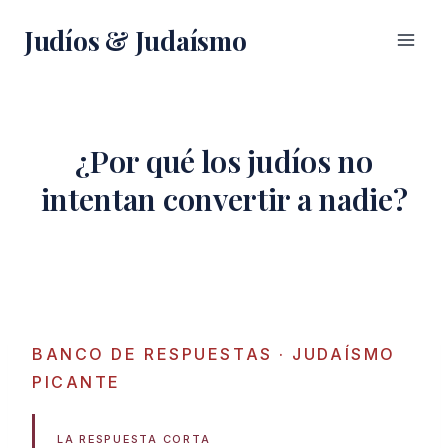
Saltar
Judíos & Judaísmo
al
contenido
¿Por qué los judíos no
intentan convertir a nadie?
BANCO DE RESPUESTAS
· JUDAÍSMO
PICANTE
LA RESPUESTA CORTA