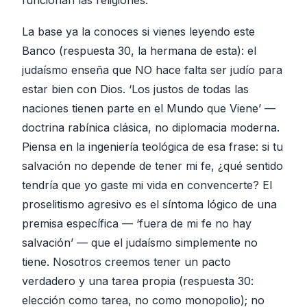
funcionan las religiones.
La base ya la conoces si vienes leyendo este
Banco (respuesta 30, la hermana de esta): el
judaísmo enseña que NO hace falta ser judío para
estar bien con Dios. ‘Los justos de todas las
naciones tienen parte en el Mundo que Viene’ —
doctrina rabínica clásica, no diplomacia moderna.
Piensa en la ingeniería teológica de esa frase: si tu
salvación no depende de tener mi fe, ¿qué sentido
tendría que yo gaste mi vida en convencerte? El
proselitismo agresivo es el síntoma lógico de una
premisa específica — ‘fuera de mi fe no hay
salvación’ — que el judaísmo simplemente no
tiene. Nosotros creemos tener un pacto
verdadero y una tarea propia (respuesta 30:
elección como tarea, no como monopolio); no