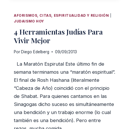
TESTIGO
EN
AFORISMOS, CITAS, ESPIRITUALIDAD Y RELIGIÓN
|
PELIGRO
JUDAISMO HOY
4 Herramientas Judías Para
Vivir Mejor
Por
Diego Edelberg
09/09/2013
La Maratón Espirutal Este último fin de
semana terminamos una “maratón espiritual”.
El final de Rosh Hashana (literalmente
“Cabeza de Año) coincidió con el principio
de Shabat. Para quienes cantamos en las
Sinagogas dicho suceso es simultáneamente
una bendición y un trabajo enorme (lo cual
también es una bendición). Pero entre
rezos, mucha comida…