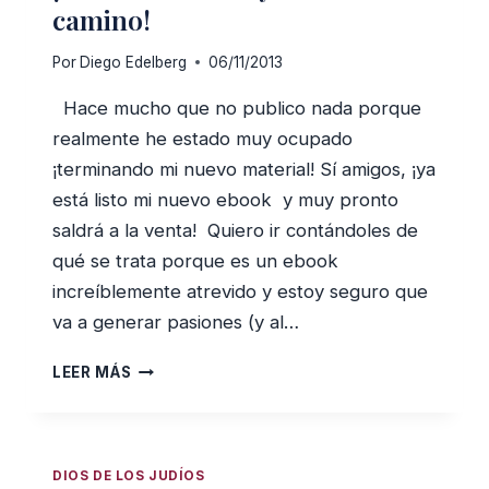
JUDAISMO
camino!
Por
Diego Edelberg
06/11/2013
Hace mucho que no publico nada porque
realmente he estado muy ocupado
¡terminando mi nuevo material! Sí amigos, ¡ya
está listo mi nuevo ebook y muy pronto
saldrá a la venta! Quiero ir contándoles de
qué se trata porque es un ebook
increíblemente atrevido y estoy seguro que
va a generar pasiones (y al…
¡MI
LEER MÁS
NUEVO
EBOOK
YA
ESTÁ
DIOS DE LOS JUDÍOS
EN