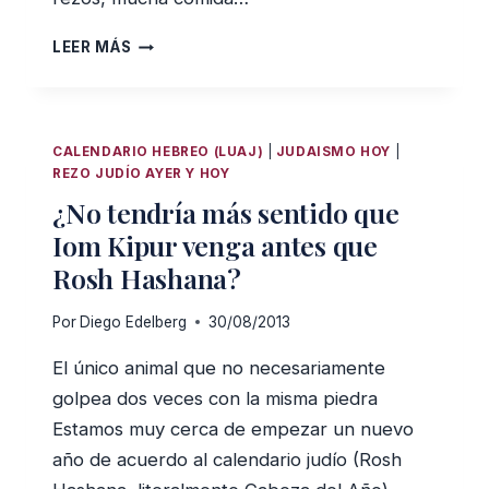
4
LEER MÁS
HERRAMIENTAS
JUDÍAS
PARA
VIVIR
CALENDARIO HEBREO (LUAJ)
|
JUDAISMO HOY
|
MEJOR
REZO JUDÍO AYER Y HOY
¿No tendría más sentido que
Iom Kipur venga antes que
Rosh Hashana?
Por
Diego Edelberg
30/08/2013
El único animal que no necesariamente
golpea dos veces con la misma piedra
Estamos muy cerca de empezar un nuevo
año de acuerdo al calendario judío (Rosh