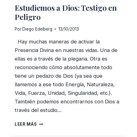
Estudiemos a Dios: Testigo en
CAMINO!
Peligro
Por
Diego Edelberg
13/10/2013
Hay muchas maneras de activar la
Presencia Divina en nuestras vidas. Una de
ellas es a través de la plegaria. Otra es
reconociendo cómo absolutamente todo
tiene un pedazo de Dios (ya sea que
llamemos a ese todo Energía, Naturaleza,
Vida, Fuerza, Unidad, Singularidad, etc.).
También podemos encontrarnos con Dios a
través del estudio…
ESTUDIEMOS
LEER MÁS
A
DIOS: