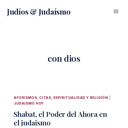
Saltar
Judíos & Judaísmo
al
contenido
con dios
AFORISMOS, CITAS, ESPIRITUALIDAD Y RELIGIÓN
|
JUDAISMO HOY
Shabat, el Poder del Ahora en
el judaismo