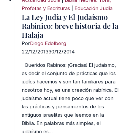
Actualidad Judía
|
Biblia Hebrea: Tora,
Profetas y Escrituras
|
Educación Judía
La Ley Judía y El Judaísmo
Rabínico: breve historia de la
Halaja
Por
Diego Edelberg
22/12/2013
30/12/2014
Queridos Rabinos: ¡Gracias! El judaísmo,
es decir el conjunto de prácticas que los
judíos hacemos y son tan familiares para
nosotros hoy, es una creación rabínica. El
judaísmo actual tiene poco que ver con
las prácticas y pensamientos de los
antiguos israelitas que leemos en la
Biblia. En palabras más simples, el
judaísmo es…