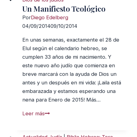
Un Manifiesto Teológico
Por
Diego Edelberg
04/09/2014
09/10/2014
En unas semanas, exactamente el 28 de
Elul según el calendario hebreo, se
cumplen 33 años de mi nacimiento. Y
este nuevo año judío que comienza en
breve marcará con la ayuda de Dios un
antes y un después en mi vida: ¡Laila está
embarazada y estamos esperando una
nena para Enero de 2015! Más…
Un
Leer más
Manifiesto
Teológico