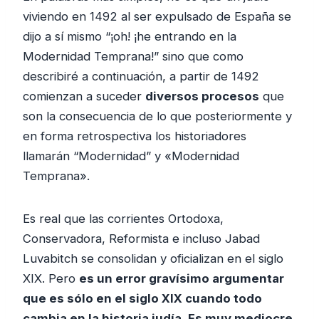
viviendo en 1492 al ser expulsado de España se
dijo a sí mismo “¡oh! ¡he entrando en la
Modernidad Temprana!” sino que como
describiré a continuación, a partir de 1492
comienzan a suceder
diversos procesos
que
son la consecuencia de lo que posteriormente y
en forma retrospectiva los historiadores
llamarán “Modernidad” y «Modernidad
Temprana».
Es real que las corrientes Ortodoxa,
Conservadora, Reformista e incluso Jabad
Luvabitch se consolidan y oficializan en el siglo
XIX. Pero
es un error gravísimo argumentar
que es sólo en el siglo XIX cuando todo
cambia en la historia judía
.
Es muy mediocre