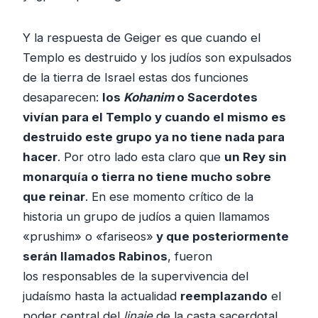
Y la respuesta de Geiger es que cuando el
Templo es destruido y los judíos son expulsados
de la tierra de Israel estas dos funciones
desaparecen:
los
Kohanim
o Sacerdotes
vivían para el Templo y cuando el mismo es
destruido este grupo ya no tiene nada para
hacer
. Por otro lado esta claro que
un Rey sin
monarquía o tierra no tiene mucho sobre
que reinar
. En ese momento crítico de la
historia un grupo de judíos a quien llamamos
«prushim» o «fariseos»
y que posteriormente
serán llamados Rabinos
, fueron
los responsables de la supervivencia del
judaísmo hasta la actualidad
reemplazando
el
poder central del
linaje
de la casta sacerdotal