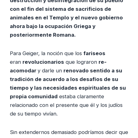
destrucción y desintegración de su pueblo
con el fin del sistema de sacrificios de
animales en el Templo y el nuevo gobierno
ahora bajo la ocupación Griega y
posteriormente Romana.
Para Geiger, la noción que los
fariseos
eran
revolucionarios
que lograron
re-
acomodar
y darle un
renovado sentido a su
tradición de acuerdo a los desafíos de su
tiempo y las necesidades espirituales de su
propia comunidad
estaba claramente
relacionado con el presente que él y los judíos
de su tiempo vivían.
Sin extendernos demasiado podríamos decir que