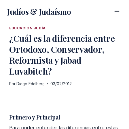
Saltar
Judíos & Judaísmo
al
contenido
EDUCACIÓN JUDÍA
¿Cuál es la diferencia entre
Ortodoxo, Conservador,
Reformista y Jabad
Luvabitch?
Por
Diego Edelberg
03/02/2012
Primero y Principal
Para poder entender las diferencias entre estas