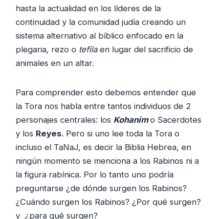
hasta la actualidad en los líderes de la
continuidad y la comunidad judía creando un
sistema alternativo al bíblico enfocado en la
plegaria, rezo o
tefila
en lugar del sacrificio de
animales en un altar.
Para comprender esto debemos entender que
la Tora nos habla entre tantos individuos de 2
personajes centrales: los
Kohanim
o Sacerdotes
y los
Reyes
. Pero si uno lee toda la Tora o
incluso el TaNaJ, es decir la Biblia Hebrea, en
ningún momento se menciona a los Rabinos ni a
la figura rabínica. Por lo tanto uno podría
preguntarse ¿de dónde surgen los Rabinos?
¿Cuándo surgen los Rabinos? ¿Por qué surgen?
y ¿para qué surgen?