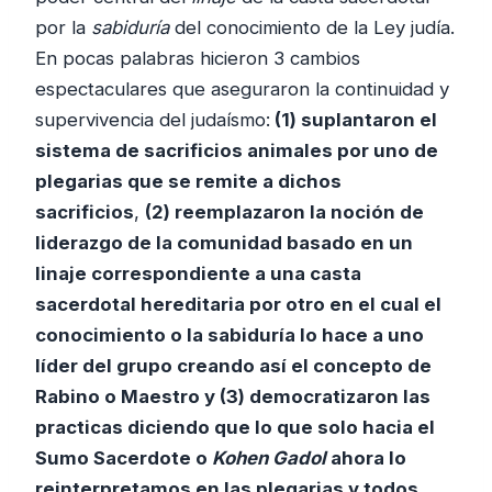
por la
sabiduría
del conocimiento de la Ley judía.
En pocas palabras hicieron 3 cambios
espectaculares que aseguraron la continuidad y
supervivencia del judaísmo:
(1) suplantaron el
sistema de sacrificios animales por uno de
plegarias que se remite a dichos
sacrificios
,
(2) reemplazaron la noción de
liderazgo de la comunidad basado en un
linaje correspondiente a una casta
sacerdotal hereditaria por otro en el cual el
conocimiento o la sabiduría lo hace a uno
líder del grupo creando así el concepto de
Rabino o Maestro y (3) democratizaron las
practicas diciendo que lo que solo hacia el
Sumo Sacerdote o
Kohen Gadol
ahora lo
reinterpretamos en las plegarias y todos