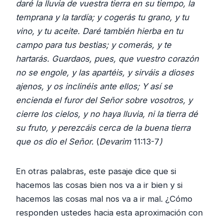
daré la lluvia de vuestra tierra en su tiempo, la
temprana y la tardía; y cogerás tu grano, y tu
vino, y tu aceite. Daré también hierba en tu
campo para tus bestias; y comerás, y te
hartarás. Guardaos, pues, que vuestro corazón
no se engole, y las apartéis, y sirváis a dioses
ajenos, y os inclinéis ante ellos; Y así se
encienda el furor del Señor sobre vosotros, y
cierre los cielos, y no haya lluvia, ni la tierra dé
su fruto, y perezcáis cerca de la buena tierra
que os dio el Señor.
(
Devarim
11:13-7
)
En otras palabras, este pasaje dice que si
hacemos las cosas bien nos va a ir bien y si
hacemos las cosas mal nos va a ir mal. ¿Cómo
responden ustedes hacia esta aproximación con