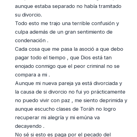
aunque estaba separado no había tramitado
su divorcio.
Todo esto me trajo una terrible confusión y
culpa además de un gran sentimiento de
condenación .
Cada cosa que me pasa la asoció a que debo
pagar todo el tiempo , que Dios está tan
enojado conmigo que el peor criminal no se
compara a mi .
Aunque mi nueva pareja ya está divorciada y
la causa de si divorcio no fui yo prácticamente
no puedo vivir con paz , me siento deprimida y
aunque escucho clases de Toráh no logro
recuperar mi alegría y mi emúna va
decayendo .
No sé si esto es paga por el pecado del