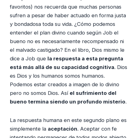
favoritos) nos recuerda que muchas personas
sufren a pesar de haber actuado en forma justa
y bondadosa toda su vida. ¿Cómo podemos
entender el plan divino cuando según Job el
bueno no es necesariamente recompensado ni
el malvado castigado? En el libro, Dios mismo le
dice a Job que
la respuesta a esta pregunta
está más allá de su capacidad cognitiva
. Dios
es Dios y los humanos somos humanos.
Podemos estar creados a imagen de lo divino
pero no somos Dios. Así
el sufrimiento del
bueno termina siendo un profundo misterio
.
La respuesta humana en este segundo plano es
simplemente la
aceptación
. Aceptar con fe
intentando permanecer de todos modos abierto