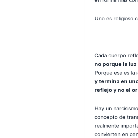
Uno es religioso
Cada cuerpo refle
no porque la luz
Porque esa es la 
y termina en un
reflejo y no el or
Hay un narcisismo
concepto de trans
realmente importa
convierten en cen