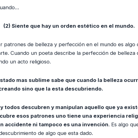
 cuando…
(2) Siente que hay un orden estético en el mundo.
er patrones de belleza y perfección en el mundo es algo q
rte. Cuando un poeta describe la perfección de belleza 
do un acto religioso.
 estado mas sublime sabe que cuando la belleza ocur
a creando sino que la esta descubriendo.
 y todos descubren y manipulan aquello que ya exist
ubre esos patrones uno tiene una experiencia relig
un accidente ni tampoco es una invención
. Es algo qu
 descubrimiento de algo que esta dado.