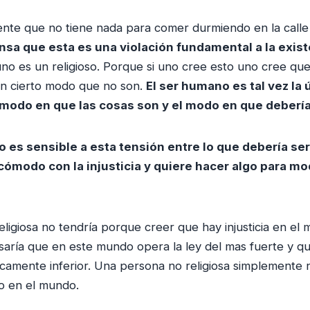
te que no tiene nada para comer durmiendo en la calle 
nsa que esta es una violación fundamental a la exi
no es un religioso. Porque si uno cree esto uno cree que
un cierto modo que no son.
El ser humano es tal vez la 
 modo en que las cosas son y el modo en que deberí
o es sensible a esta tensión entre lo que debería ser
cómodo con la injusticia y quiere hacer algo para mo
ligiosa no tendría porque creer que hay injusticia en el
aría que en este mundo opera la ley del mas fuerte y q
camente inferior. Una persona no religiosa simplemente 
o en el mundo.