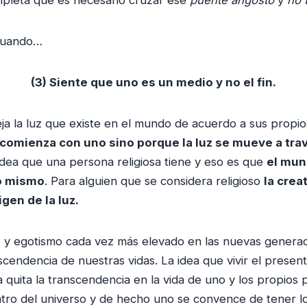
 cuando…
(3) Siente que uno es un medio y no el fin.
ja la luz que existe en el mundo de acuerdo a sus propio
 comienza con uno sino porque la luz se mueve a tra
idea que una persona religiosa tiene y eso es que
el mun
o mismo
. Para alguien que se considera religioso
la crea
igen de la luz.
 y egotismo cada vez más elevado en las nuevas generaci
cendencia de nuestras vidas. La idea que vivir el present
 quita la transcendencia en la vida de uno y los propios
tro del universo y de hecho uno se convence de tener l