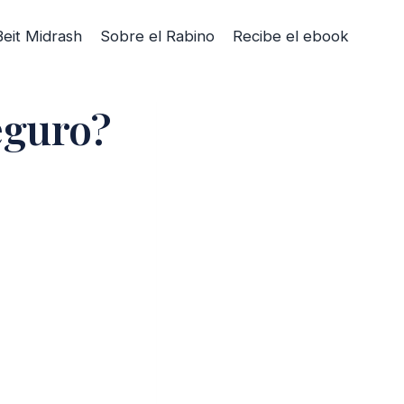
Beit Midrash
Sobre el Rabino
Recibe el ebook
eguro?