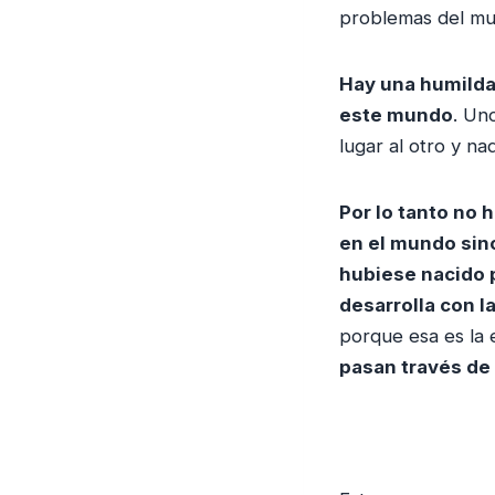
problemas del mun
Hay una humilda
este mundo
. Un
lugar al otro y n
Por lo tanto no 
en el mundo sino
hubiese nacido 
desarrolla con l
porque esa es la e
pasan través de 