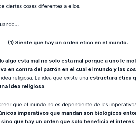
 ciertas cosas diferentes a ellos.
 cuando…
(1) Siente que hay un orden ético en el mundo.
do
algo esta mal no solo esta mal porque a uno le mo
va en contra del patrón en el cual el mundo y las co
idea religiosa. La idea que existe una
estructura ética q
na idea religiosa
.
creer que el mundo no es dependiente de los imperativos
 únicos imperativos que mandan son biológicos ent
 sino que hay un orden que solo beneficia el interés 