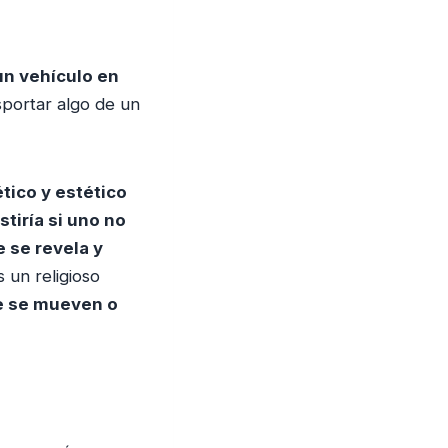
un vehículo en
sportar algo de un
tico y estético
tiría si uno no
 se revela y
s un religioso
e se mueven o