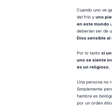
Cuando uno ve gen
del frío y
uno pie
en este mundo
u
deberían ser de 
Dios sensible al
Por lo tanto
si un
uno se siente in
es un religioso.
Una persona no re
Simplemente pens
hambre es biológi
por un orden étic