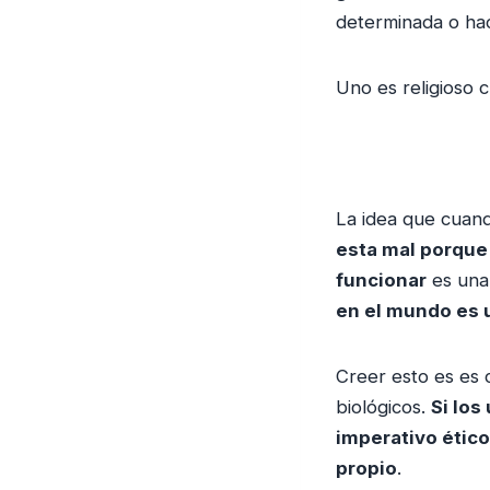
determinada o hace
Uno es religioso
La idea que cuan
esta mal porque 
funcionar
es una 
en el mundo es u
Creer esto es es 
biológicos.
Si los
imperativo ético
propio
.