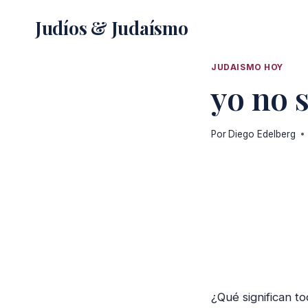
Saltar
Judíos & Judaísmo
al
contenido
JUDAISMO HOY
yo no 
Por
Diego Edelberg
¿Qué significan t