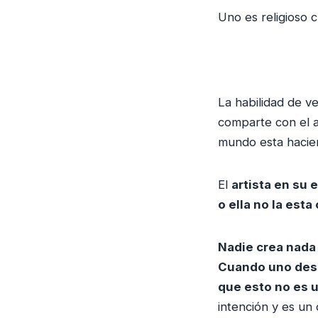
Uno es religioso
La habilidad de v
comparte con el a
mundo esta hacien
El
artista en su
o ella no la est
Nadie crea nada
Cuando uno desc
que esto no es 
intención y es un