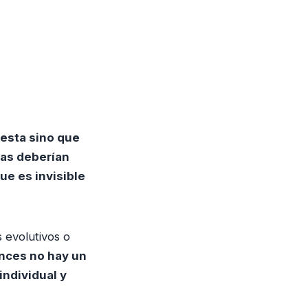
lesta sino que
sas deberían
ue es invisible
 evolutivos o
onces no hay un
individual y