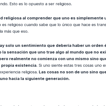
do. Esto es lo opuesto a ser religioso.
d religiosa al comprender que uno es simplemente 
o es religioso cuando sabe que lo único que hace es tran
ada más que eso.
hay solo un sentimiento que debería haber un orden é
 la sensación que uno trae algo al mundo que no exis
pero realmente no comienza con uno mismo sino que
a propia existencia
. Si uno siente estas tres cosas uno e
xperiencia religiosa.
Las cosas no son de uno sino qu
uno hacia la siguiente generación.