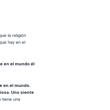
ue la religión
que hay en el
re en el mundo él
e en el mundo.
iosa
.
Uno siente
e tiene una