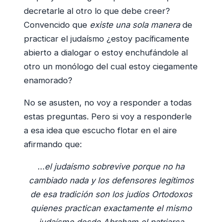
decretarle al otro lo que debe creer?
Convencido que
existe
una sola manera
de
practicar el judaísmo ¿estoy pacíficamente
abierto a dialogar o estoy enchufándole al
otro un monólogo del cual estoy ciegamente
enamorado?
No se asusten, no voy a responder a todas
estas preguntas. Pero si voy a responderle
a esa idea que escucho flotar en el aire
afirmando que:
…
el judaísmo sobrevive porque no ha
cambiado nada y los defensores legítimos
de esa tradición son los judíos Ortodoxos
quienes practican exactamente el mismo
judaísmo desde Abraham el patriarca