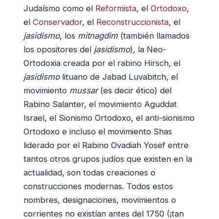
Judaísmo como el
Reformista
, el
Ortodoxo
,
el
Conservador
, el
Reconstruccionista
, el
jasidismo
, los
mitnagdim
(también llamados
los opositores del
jasidismo
), la Neo-
Ortodoxia creada por el rabino Hirsch, el
jasidismo
lituano de Jabad Luvabitch, el
movimiento
mussar
(es decir ético) del
Rabino Salanter, el movimiento Aguddat
Israel, el Sionismo Ortodoxo, el anti-sionismo
Ortodoxo e incluso el movimiento Shas
liderado por el Rabino Ovadiah Yosef entre
tantos otros grupos judíos que existen en la
actualidad, son todas creaciones o
construcciones modernas. Todos estos
nombres, designaciones, movimientos o
corrientes no existían antes del 1750 (¡tan