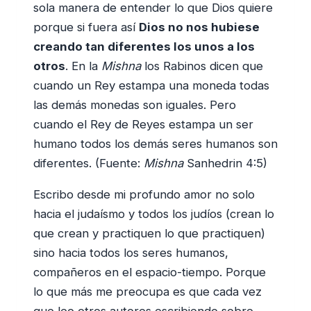
sola manera de entender lo que Dios quiere
porque si fuera así
Dios no nos hubiese
creando tan diferentes los unos a los
otros
. En la
Mishna
los Rabinos dicen que
cuando un Rey estampa una moneda todas
las demás monedas son iguales. Pero
cuando el Rey de Reyes estampa un ser
humano todos los demás seres humanos son
diferentes. (Fuente:
Mishna
Sanhedrin 4:5)
Escribo desde mi profundo amor no solo
hacia el judaísmo y todos los judíos (crean lo
que crean y practiquen lo que practiquen)
sino hacia todos los seres humanos,
compañeros en el espacio-tiempo. Porque
lo que más me preocupa es que cada vez
que leo otros autores escribiendo sobre