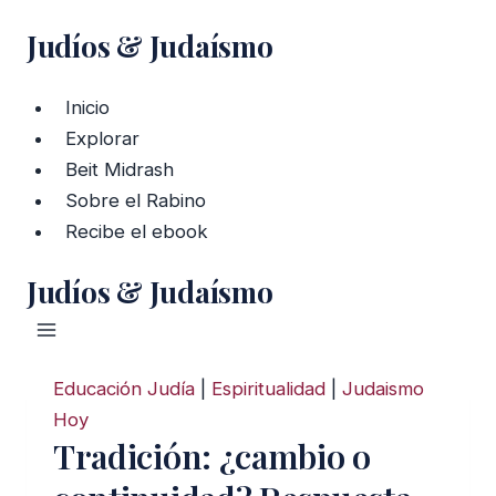
Saltar
Judíos & Judaísmo
al
contenido
Inicio
Explorar
Beit Midrash
Sobre el Rabino
Recibe el ebook
Judíos & Judaísmo
Educación Judía
|
Espiritualidad
|
Judaismo
Hoy
Tradición: ¿cambio o