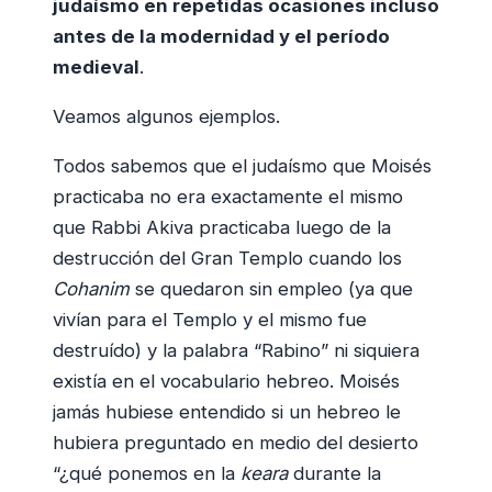
judaísmo en repetidas ocasiones incluso
antes de la modernidad y el período
medieval
.
Veamos algunos ejemplos.
Todos sabemos que el judaísmo que Moisés
practicaba no era exactamente el mismo
que Rabbi Akiva practicaba luego de la
destrucción del Gran Templo cuando los
Cohanim
se quedaron sin empleo (ya que
vivían para el Templo y el mismo fue
destruído) y la palabra “Rabino” ni siquiera
existía en el vocabulario hebreo. Moisés
jamás hubiese entendido si un hebreo le
hubiera preguntado en medio del desierto
“¿qué ponemos en la
keara
durante la