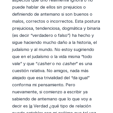
puede hablar de ellos sin prejuicios o
definiendo de antemano si son buenos o
malos, correctos o incorrectos. Esta postura
prejuiciosa, tendenciosa, dogmática y binaria
(es decir “verdadero o falso”) ha hecho y
sigue haciendo mucho daño a la historia, el
judaísmo y al mundo. No estoy sugiriendo
que en el judaísmo o la vida misma “todo
vale” y que “
casher
o no
casher
” es una
cuestión relativa. No amigos, nada más
alejado que esa trivialidad del “da igual”
conforma mi pensamiento. Pero
nuevamente, si comienzo a escribir ya
sabiendo de antemano que lo que voy a
decir es
la
Verdad ¿qué tipo de relación
puedo entablar con mi prójimo que tal vez