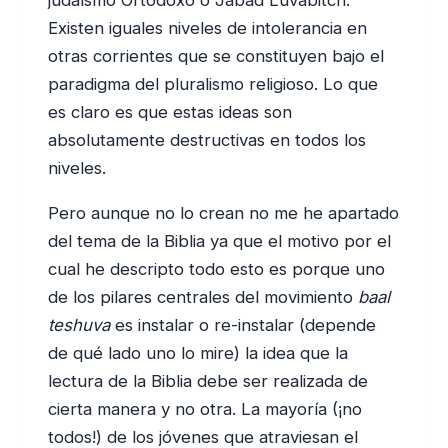
judaísmo Ortodoxo o Jabad Luvabitch.
Existen iguales niveles de intolerancia en
otras corrientes que se constituyen bajo el
paradigma del pluralismo religioso. Lo que
es claro es que estas ideas son
absolutamente destructivas en todos los
niveles.
Pero aunque no lo crean no me he apartado
del tema de la Biblia ya que el motivo por el
cual he descripto todo esto es porque uno
de los pilares centrales del movimiento
baal
teshuva
es instalar o re-instalar (depende
de qué lado uno lo mire) la idea que la
lectura de la Biblia debe ser realizada de
cierta manera y no otra. La mayoría (¡no
todos!) de los jóvenes que atraviesan el