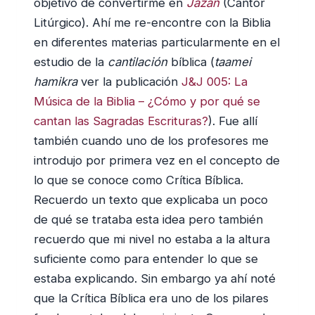
objetivo de convertirme en
Jazan
(Cantor
Litúrgico). Ahí me re-encontre con la Biblia
en diferentes materias particularmente en el
estudio de la
cantilación
bíblica (
taamei
hamikra
ver la publicación
J&J 005: La
Música de la Biblia – ¿Cómo y por qué se
cantan las Sagradas Escrituras?
). Fue allí
también cuando uno de los profesores me
introdujo por primera vez en el concepto de
lo que se conoce como Crítica Bíblica.
Recuerdo un texto que explicaba un poco
de qué se trataba esta idea pero también
recuerdo que mi nivel no estaba a la altura
suficiente como para entender lo que se
estaba explicando. Sin embargo ya ahí noté
que la Crítica Bíblica era uno de los pilares