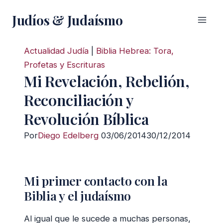
Saltar
Judíos & Judaísmo
al
contenido
Actualidad Judía
|
Biblia Hebrea: Tora,
Profetas y Escrituras
Mi Revelación, Rebelión,
Reconciliación y
Revolución Bíblica
Por
Diego Edelberg
03/06/2014
30/12/2014
Mi primer contacto con la
Biblia y el judaísmo
Al igual que le sucede a muchas personas,