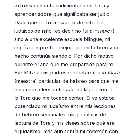
extremadamente rudimentaria de Tora y
aprender sobre qué significaba ser judío.
Dado que no fui a escuela de estudios
judaicos de niño (es decir no fui al “s
hule»
)
sino a una excelente escuela bilingüe, mi
inglés siempre fue mejor que mi hebreo y de
hecho continúa siéndolo. Por dicho motivo
durante el año que me preparaba para mi
Bar Mitzva mis padres contrataron una
morá
(maestra) particular de hebreo para que me
enseñara a leer enfocado en la porción de
la Tora que me tocaba cantar. Si ya estaba
potenciado mi judaísmo entre mis lecciones
de hebreo semanales, mis prácticas de
lectura de Tora y mis clases sobre qué era
el judaísmo, más aún sentía mi conexión con