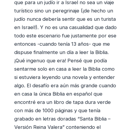
que para un judío ir a Israel no sea un viaje
turístico sino un peregrinaje (¡de hecho un
judío nunca debería sentir que es un turista
en Israel!). Y no es una casualidad que dado
todo este escenario fue justamente por ese
entonces -cuando tenía 13 años- que me
dispuse finalmente un día a leer la Biblia.
¡Qué ingenuo que era! Pensé que podía
sentarme solo en casa a leer la Biblia como
si estuviera leyendo una novela y entender
algo. El desafío era aún más grande cuando
en casa la única Biblia en español que
encontré era un libro de tapa dura verde
con más de 1000 páginas y que tenía
grabado en letras doradas “Santa Biblia –
Versión Reina Valera” conteniendo el